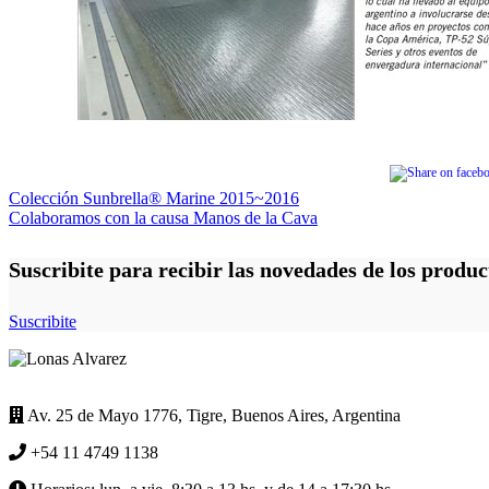
Navegación
Colección Sunbrella® Marine 2015~2016
Colaboramos con la causa Manos de la Cava
de
entradas
Suscribite para recibir las novedades de los produc
Suscribite
Av. 25 de Mayo 1776, Tigre, Buenos Aires, Argentina
+54 11 4749 1138