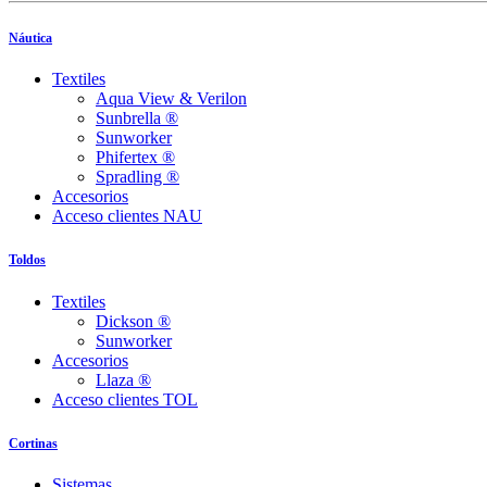
Náutica
Textiles
Aqua View & Verilon
Sunbrella ®
Sunworker
Phifertex ®
Spradling ®
Accesorios
Acceso clientes NAU
Toldos
Textiles
Dickson ®
Sunworker
Accesorios
Llaza ®
Acceso clientes TOL
Cortinas
Sistemas