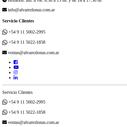
Horarios: lun. a vie. 8:30 a 13 hs. y de 14 a 17:30 hs
info@alvarezlonas.com.ar
Servicio Clientes
+54 9 11 5002-2995
+54 9 11 5022-1858
ventas@alvarezlonas.com.ar
Servicio Clientes
+54 9 11 5002-2995
+54 9 11 5022-1858
ventas@alvarezlonas.com.ar