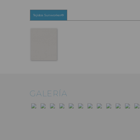
Tejidos Sunworker®
GALERÍA