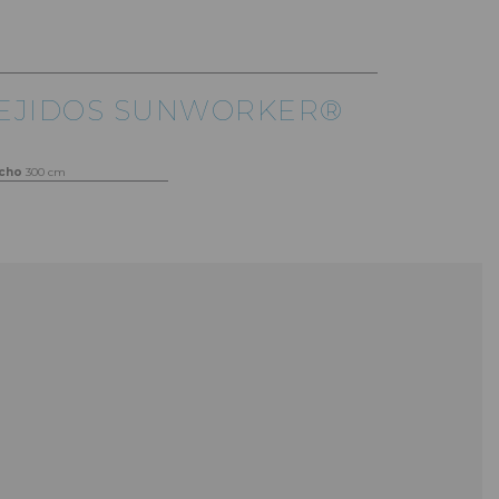
EJIDOS SUNWORKER®
cho
300 cm