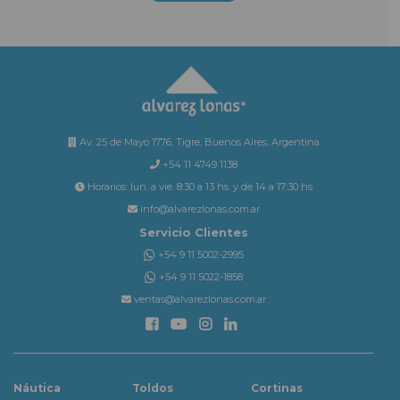
Av. 25 de Mayo 1776, Tigre, Buenos Aires, Argentina
+54 11 4749 1138
Horarios: lun. a vie. 8:30 a 13 hs. y de 14 a 17:30 hs
info@alvarezlonas.com.ar
Servicio Clientes
+54 9 11 5002-2995
+54 9 11 5022-1858
ventas@alvarezlonas.com.ar
Náutica
Toldos
Cortinas