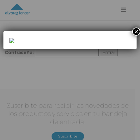
×
Este contenido está protegido por contraseña. Para verlo,
por favor, introduce tu contraseña a continuación:
Contraseña:
Suscribite para recibir las novedades de
los productos y servicios en tu bandeja
de entrada.
Suscribite