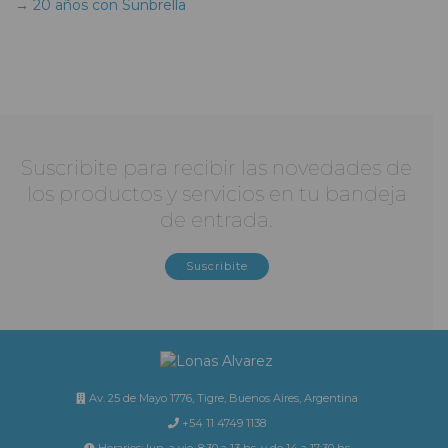
20 años con Sunbrella
Suscribite para recibir las novedades de
los productos y servicios en tu bandeja
de entrada.
Suscribite
Av. 25 de Mayo 1776, Tigre, Buenos Aires, Argentina
+54 11 4749 1138