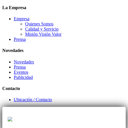
La Empresa
Empresa
Quienes Somos
Calidad y Servicio
Misión Visión Valor
Prensa
Novedades
Novedades
Prensa
Eventos
Publicidad
Contacto
Ubicación / Contacto