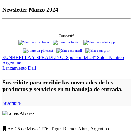
Newsletter Marzo 2024
Compartir!
Navegación
SUNBRELLA Y SPRADLING: Sponsor del 23° Salón Náutico
Argentino
de
Lanzamiento Dalí
entradas
Suscribite para recibir las novedades de los
productos y servicios en tu bandeja de entrada.
Suscribite
Av. 25 de Mayo 1776, Tigre, Buenos Aires, Argentina