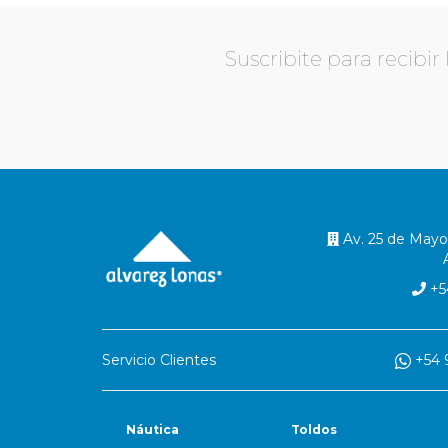
Suscribite para recibi
Av. 25 de Mayo 
+54
Servicio Clientes
+54 9
Náutica
Toldos