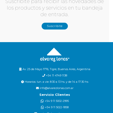
Suscribite para recibir las novedades de
los productos y servicios en tu bandeja
de entrada.
Suscribite
Av. 25 de Mayo 1776, Tigre, Buenos Aires, Argentina
+54 11 4749 1138
Horarios: lun. a vie. 8:30 a 13 hs. y de 14 a 17:30 hs
info@alvarezlonas.com.ar
Servicio Clientes
+54 9 11 5002-2995
+54 9 11 5022-1858