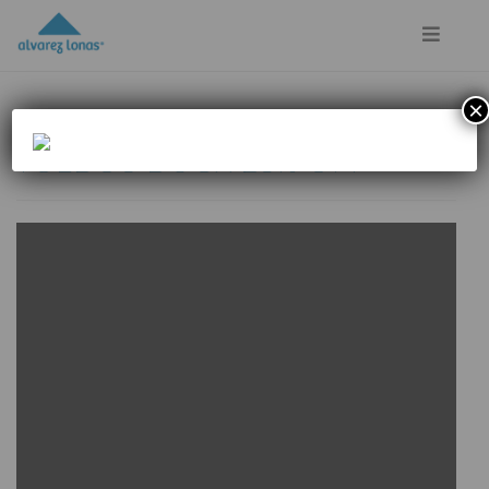
×
1 octubre, 2020
TOLDOS DUOX 25% OFF