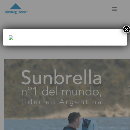
×
15 noviembre, 2015
BAB 225 – NOVIEMBRE 2015