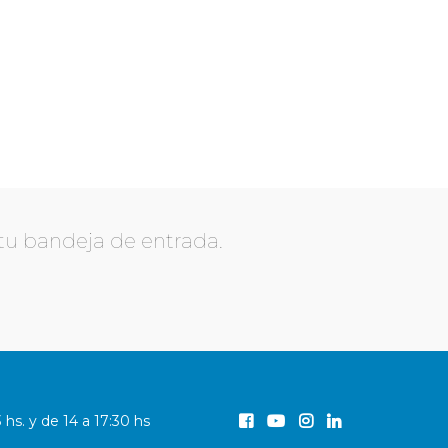
 tu bandeja de entrada.
3 hs. y de 14 a 17:30 hs