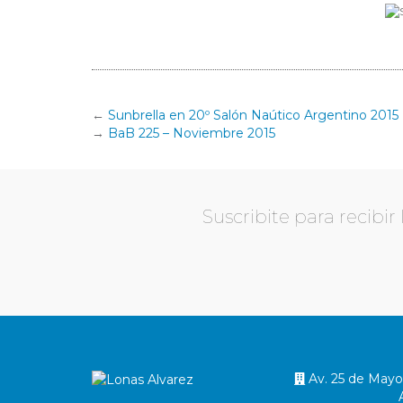
Sunbrella en 20º Salón Naútico Argentino 2015
BaB 225 – Noviembre 2015
Suscribite para recibi
Av. 25 de Mayo 